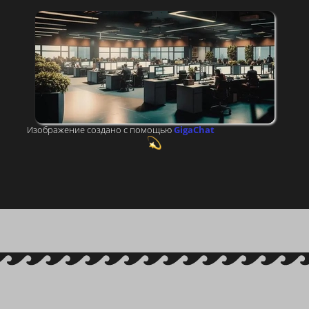
в сфере
телекоммуникаций
Изображение создано с помощью
GigaChat