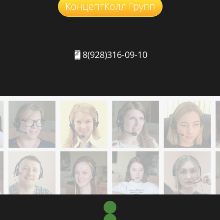
КонцептКолл Групп
8(928)316-09-10