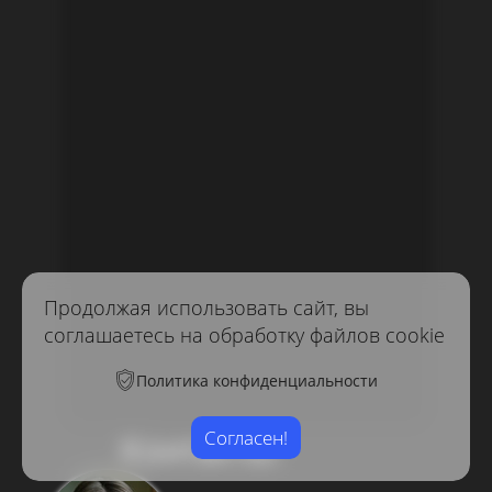
Продолжая использовать сайт, вы
соглашаетесь на обработку файлов cookie
Политика конфиденциальности
Согласен!
Контакты: