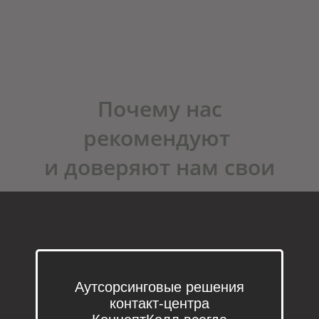
Почему нас
рекомендуют
и доверяют нам свои
проекты
Аутсорсинговые решения
контакт-центра