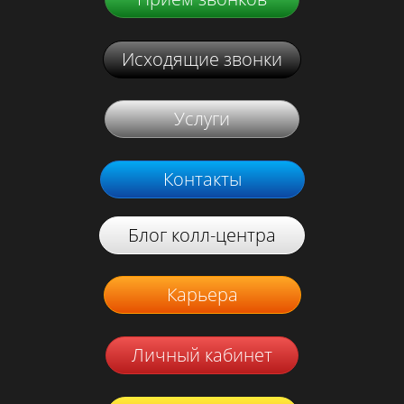
Исходящие звонки
Услуги
Контакты
Блог колл-центра
Карьера
Личный кабинет