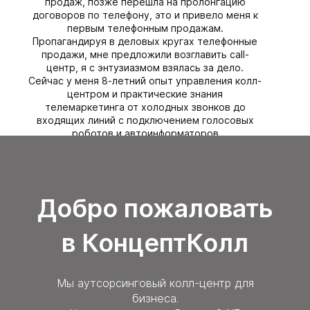
продаж, позже перешла на пролонгацию
договоров по телефону, это и привело меня к
первым телефонным продажам.
Пропагандируя в деловых кругах телефонные
продажи, мне предложили возглавить call-
центр, я с энтузиазмом взялась за дело.
Сейчас у меня 8-летний опыт управления колл-
центром и практические знания
телемаркетинга от холодных звонков до
входящих линий с подключением голосовых
роботов и автоинформаторов
Записаться на бесплатную
консультацию
Добро пожаловать
в КонцептКолл
Мы аутсорсинговый колл-центр для
бизнеса.