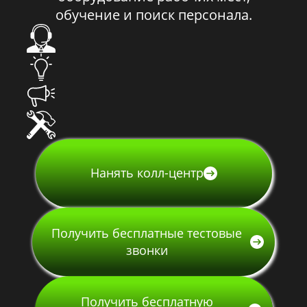
обучение и поиск персонала.
Нанять колл-центр
Получить бесплатные тестовые
звонки
Получить бесплатную