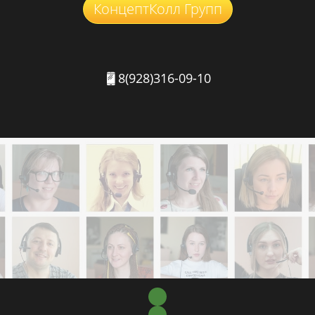
КонцептКолл Групп
8(928)316-09-10