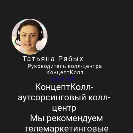
Татьяна Рябых
Руководитель колл-центра
КонцептКолл
@ryabiyh
КонцептКолл-
аутсорсинговый колл-
центр
Мы рекомендуем
телемаркетинговые