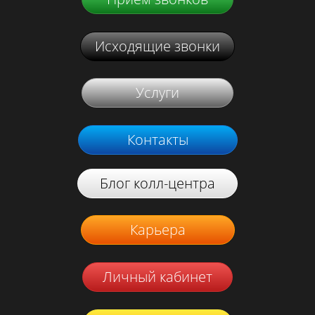
Исходящие звонки
Услуги
Контакты
Блог колл-центра
Карьера
Личный кабинет