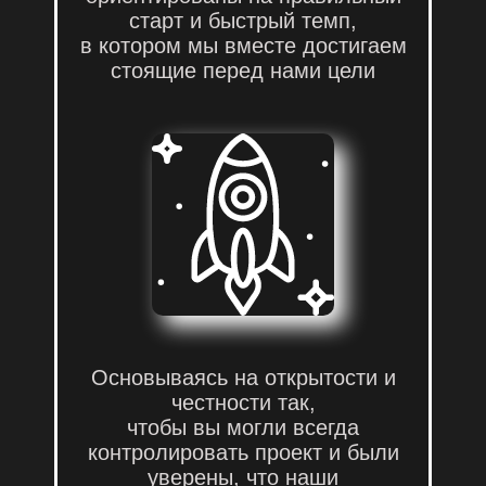
по всем каналам связи
старт и быстрый темп,
в котором мы вместе достигаем
стоящие перед нами цели
Основываясь на открытости и
честности так,
чтобы вы могли всегда
контролировать проект и были
уверены, что наши