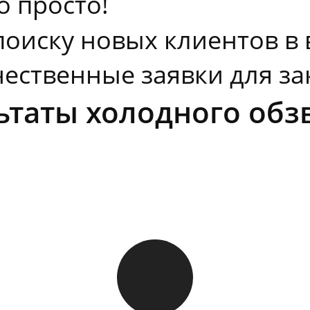
о просто!
поиску новых клиентов в
ественные заявки для за
ьтаты холодного обз