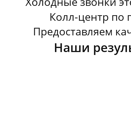
Холодные звонки эт
Смотреть видео
Колл-центр по 
Предоставляем кач
Наши резул