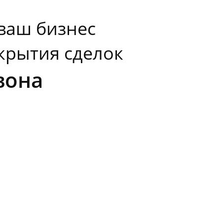
 ваш бизнес
крытия сделок
вона